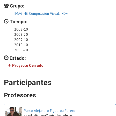
Grupo:
IMAGINE-Computación Visual, I+D+i
Tiempo:
2008-10
2008-20
2009-10
2010-10
2009-20
Estado:
Proyecto Cerrado
Participantes
Profesores
Pablo Alejandro Figueroa Forero
e-mail:
pfiguero@uniandes.edu.co