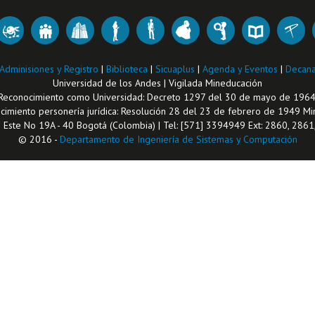
Adminisiones y Registro
|
Biblioteca
|
Sicuaplus
|
Agenda y Eventos
|
Decana
Universidad de los Andes | Vigilada Mineducación
Reconocimiento como Universidad: Decreto 1297 del 30 de mayo de 1964
imiento personería jurídica: Resolución 28 del 23 de febrero de 1949 Min
1 Este No 19A - 40 Bogotá (Colombia) | Tel: [571] 3394949 Ext: 2860, 286
© 2016 -
Departamento de Ingeniería de Sistemas y Computación