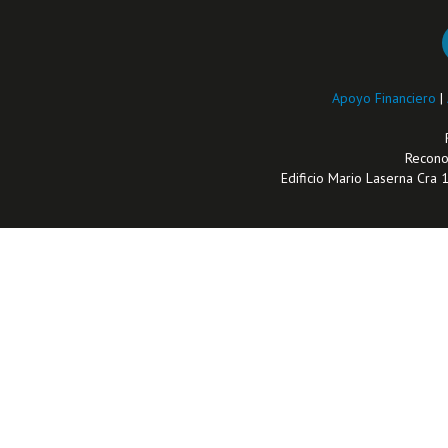
Apoyo Financiero
|
Reconoc
Edificio Mario Laserna Cra 