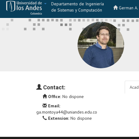
Departamento de Ingeniería
German A.
de Sistemas y Computación
Contact:
Acad
Office:
No dispone
Email:
ga.montoya44@uniandes.edu.co
Extension:
No dispone