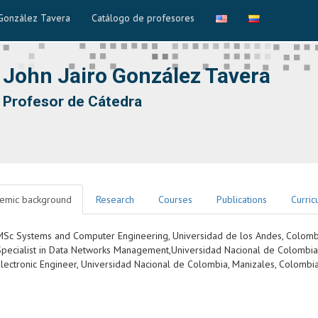
 González Tavera
Catálogo de profesores
John Jairo González Tavera
Profesor de Cátedra
emic background
Research
Courses
Publications
Curric
MSc Systems and Computer Engineering, Universidad de los Andes, Colomb
Specialist in Data Networks Management,Universidad Nacional de Colombia
Electronic Engineer, Universidad Nacional de Colombia, Manizales, Colombi