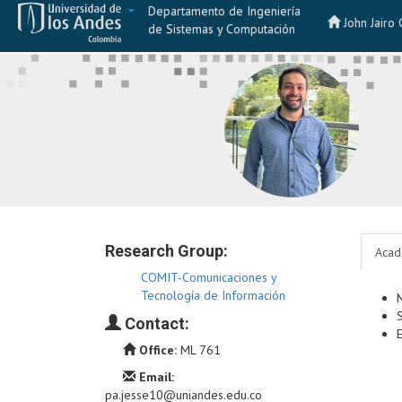
Departamento de Ingeniería
John Jairo
de Sistemas y Computación
Research Group:
Acad
COMIT-Comunicaciones y
Tecnología de Información
Contact:
Office:
ML 761
Email:
pa.jesse10@uniandes.edu.co