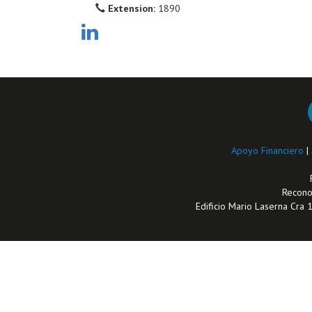
Extension:
1890
Apoyo Financiero
|
Reconoc
Edificio Mario Laserna Cra 