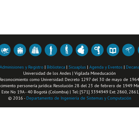
Adminisiones y Registro
|
Biblioteca
|
Sicuaplus
|
Agenda y Eventos
|
Decana
Universidad de los Andes | Vigilada Mineducación
Reconocimiento como Universidad: Decreto 1297 del 30 de mayo de 1964
imiento personería jurídica: Resolución 28 del 23 de febrero de 1949 Min
1 Este No 19A - 40 Bogotá (Colombia) | Tel: [571] 3394949 Ext: 2860, 286
© 2016 -
Departamento de Ingeniería de Sistemas y Computación