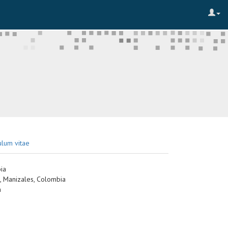
ulum vitae
ia
, Manizales, Colombia
a