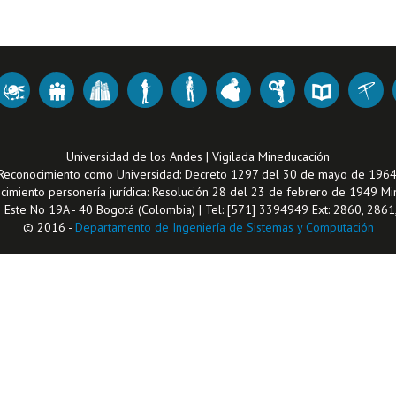
Universidad de los Andes | Vigilada Mineducación
Reconocimiento como Universidad: Decreto 1297 del 30 de mayo de 1964
imiento personería jurídica: Resolución 28 del 23 de febrero de 1949 Min
1 Este No 19A - 40 Bogotá (Colombia) | Tel: [571] 3394949 Ext: 2860, 286
© 2016 -
Departamento de Ingeniería de Sistemas y Computación