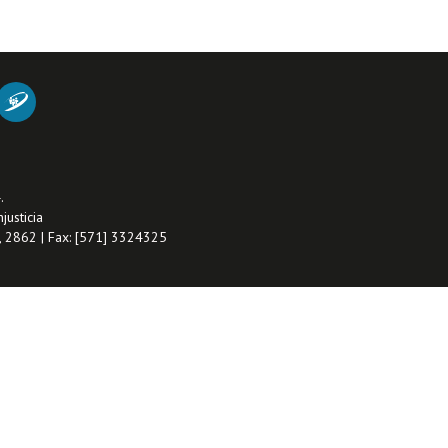
.
justicia
1, 2862 | Fax: [571] 3324325