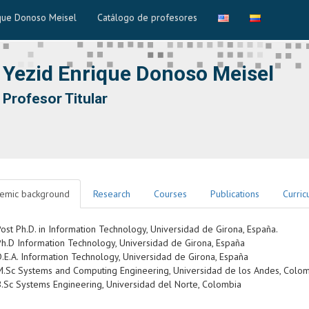
que Donoso Meisel
Catálogo de profesores
Yezid Enrique Donoso Meisel
Profesor Titular
emic background
Research
Courses
Publications
Curric
Post Ph.D. in Information Technology, Universidad de Girona, España.
Ph.D Information Technology, Universidad de Girona, España
D.E.A. Information Technology, Universidad de Girona, España
M.Sc Systems and Computing Engineering, Universidad de los Andes, Colo
B.Sc Systems Engineering, Universidad del Norte, Colombia