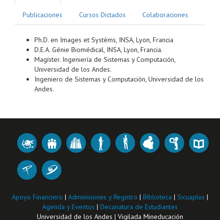
Publicaciones
Cursos Dictados
Colaboraciones
Ph.D. en Images et Systèms, INSA, Lyon, Francia
D.E.A. Génie Biomédical, INSA, Lyon, Francia.
Magíster. Ingeniería de Sistemas y Computación,
Universidad de los Andes.
Ingeniero de Sistemas y Computación, Universidad de los
Andes.
Apoyo Financiero
|
Adminisiones y Registro
|
Biblioteca
|
Sicuaplus
|
Agenda y Eventos
|
Decanatura de Estudiantes
Universidad de los Andes | Vigilada Mineducación