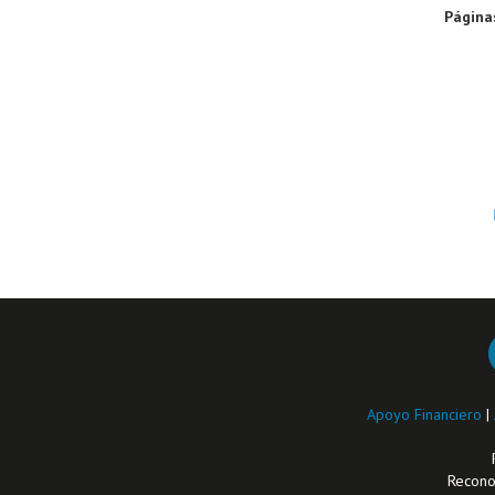
Página
Apoyo Financiero
|
Reconoc