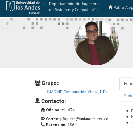
Departamento de Ingeniería
Pablo Alej
de Sistemas y Computación
Grupo::
Form
IMAGINE-Computación Visual, I+D+i
Sobr
Contacto:
Oficina:
ML 434
Correo:
pfiguero@uniandes.edu.co
Extensión:
2864