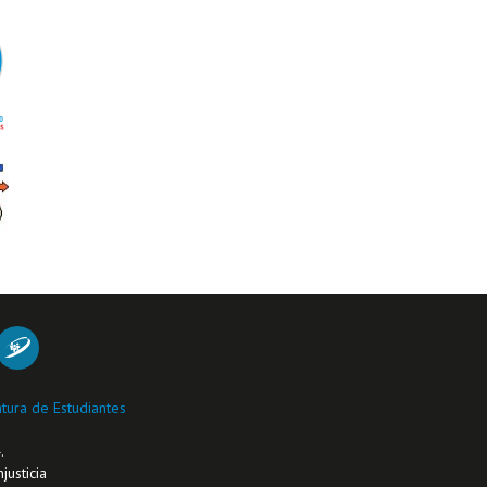
tura de Estudiantes
.
justicia