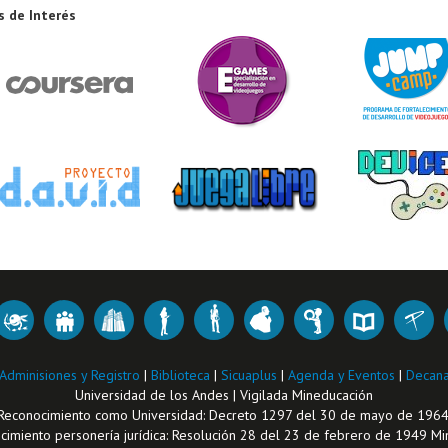
s de Interés
Adminisiones y Registro
|
Biblioteca
|
Sicuaplus
|
Agenda y Eventos
|
Decana
Universidad de los Andes | Vigilada Mineducación
Reconocimiento como Universidad: Decreto 1297 del 30 de mayo de 1964
imiento personería jurídica: Resolución 28 del 23 de febrero de 1949 Min