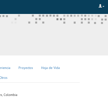
riencia
Proyectos
Hoja de Vida
Otros
es, Colombia