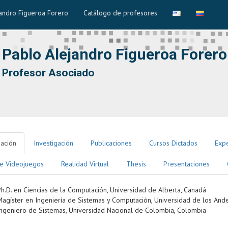
andro Figueroa Forero
Catálogo de profesores
Pablo Alejandro Figueroa Forero
Profesor Asociado
ación
Investigación
Publicaciones
Cursos Dictados
Expe
e Videojuegos
Realidad Virtual
Thesis
Presentaciones
Ph.D. en Ciencias de la Computación, Universidad de Alberta, Canadá
Magíster en Ingeniería de Sistemas y Computación, Universidad de los And
Ingeniero de Sistemas, Universidad Nacional de Colombia, Colombia